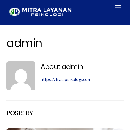
Skip
Men
to
content
admin
About
admin
https://tralapsikologi.com
POSTS BY :